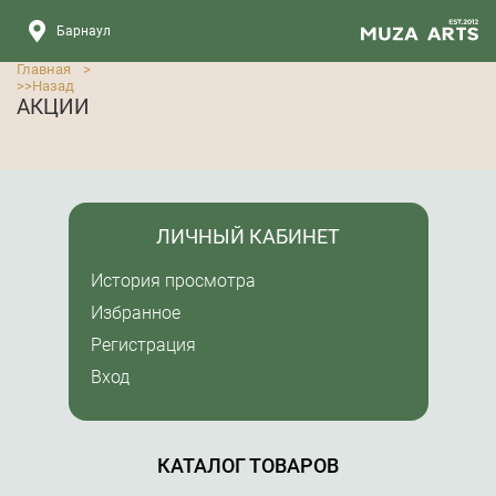
Барнаул
Главная
>
>>
Назад
АКЦИИ
ЛИЧНЫЙ КАБИНЕТ
История просмотра
Избранное
Регистрация
Вход
КАТАЛОГ ТОВАРОВ