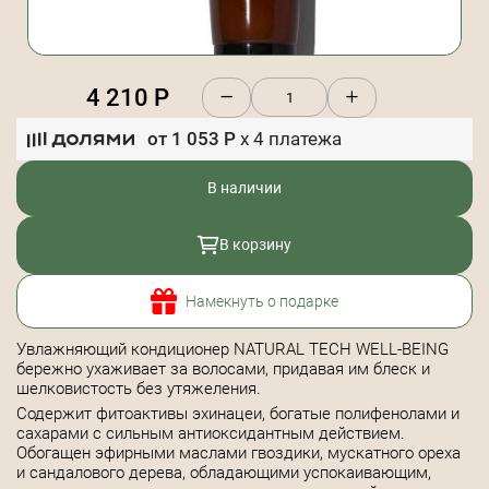
4 210
Р
от
1 053
Р
x
4
платежа
В наличии
В корзину
Намекнуть о подарке
Увлажняющий кондиционер NATURAL TECH WELL-BEING
бережно ухаживает за волосами, придавая им блеск и
шелковистость без утяжеления.
Содержит фитоактивы эхинацеи, богатые полифенолами и
сахарами с сильным антиоксидантным действием.
Обогащен эфирными маслами гвоздики, мускатного ореха
и сандалового дерева, обладающими успокаивающим,