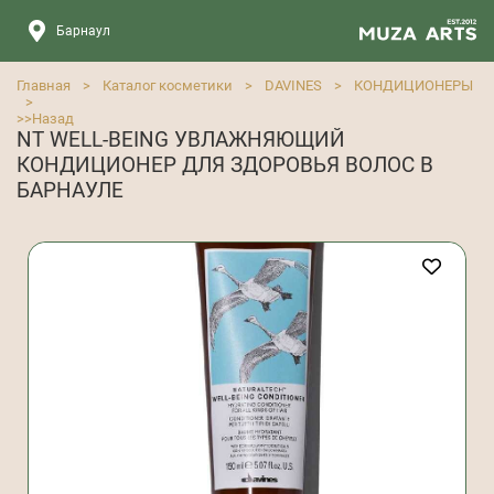
Барнаул
Главная
>
Каталог косметики
>
DAVINES
>
КОНДИЦИОНЕРЫ
>
>>
Назад
NT WELL-BEING УВЛАЖНЯЮЩИЙ
КОНДИЦИОНЕР ДЛЯ ЗДОРОВЬЯ ВОЛОС В
БАРНАУЛЕ