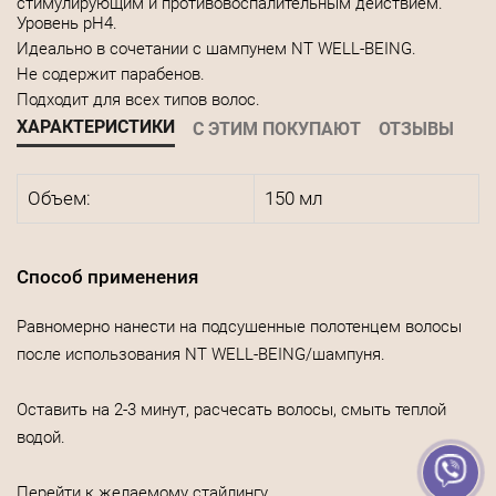
стимулирующим и противовоспалительным действием.
Уровень pН4.
Идеально в сочетании с шампунем NT WELL-BEING.
Не содержит парабенов.
Подходит для всех типов волос.
ХАРАКТЕРИСТИКИ
С ЭТИМ ПОКУПАЮТ
ОТЗЫВЫ
Объем:
150 мл
Способ применения
Равномерно нанести на подсушенные полотенцем волосы
после использования NT WELL-BEING/шампуня.
Оставить на 2-3 минут, расчесать волосы, смыть теплой
водой.
Перейти к желаемому стайлингу.