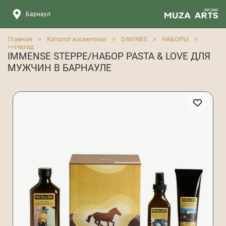
Барнаул
Главная
>
Каталог косметики
>
DAVINES
>
НАБОРЫ
>
>>
Назад
IMMENSE STEPPE/НАБОР PASTA & LOVE ДЛЯ
МУЖЧИН В БАРНАУЛЕ