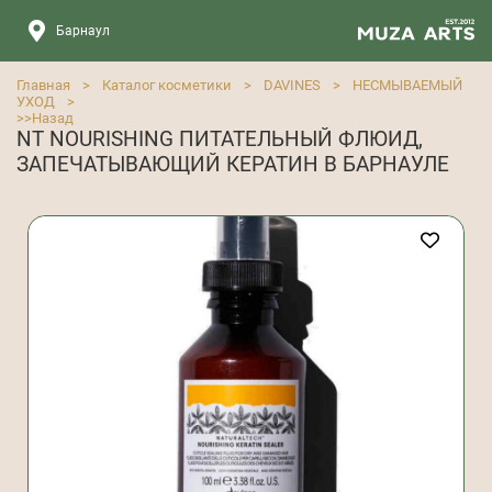
Барнаул
Главная
>
Каталог косметики
>
DAVINES
>
НЕСМЫВАЕМЫЙ
УХОД
>
>>
Назад
NT NOURISHING ПИТАТЕЛЬНЫЙ ФЛЮИД,
ЗАПЕЧАТЫВАЮЩИЙ КЕРАТИН В БАРНАУЛЕ