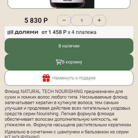
5 830
Р
от
1 458
Р
x
4
платежа
В наличии
В корзину
Намекнуть о подарке
Флюид NATURAL TECH NOURISHING предназначен для
сухих и ломких волос любого типа. Несмываемые флюид
запечатывает кератин в кутикуле волоса, тем самым
улучшая и продлевая действие всех питательных уходовых
средств серии Nourishing. Легкая формула флюида
обеспечивает волосам дополнительную мягкость, не
утяжеляя их. Формула насыщена растительным кератином.
Идеально в сочетании с шампунем и бальзамом из серии
NT NOURISHING.