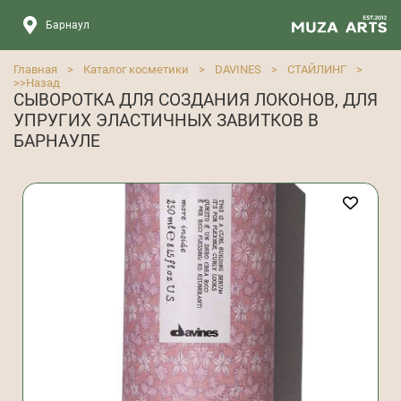
Барнаул
Главная
>
Каталог косметики
>
DAVINES
>
СТАЙЛИНГ
>
>>
Назад
СЫВОРОТКА ДЛЯ СОЗДАНИЯ ЛОКОНОВ, ДЛЯ
УПРУГИХ ЭЛАСТИЧНЫХ ЗАВИТКОВ В
БАРНАУЛЕ