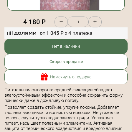
4 180
Р
от
1 045
Р
x
4
платежа
Нет в наличии
Скоро в продаже
Намекнуть о подарке
Питательная сыворотка средней фиксации обладает
влагоустойчивым эффектом и способна сохранить форму
прически даже в дождливую погоду.
Позволяет создать стойкие, упругие локоны. Добавляет
«волны» вьющимся и волнистым волосам. Не утяжеляет
волосы, скульптурно подчеркивает пряди. Увлажняет,
питает, насыщает полезными элементами. Активная
защита от термического воздействия и вредного влияния