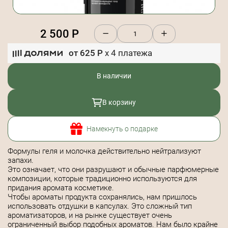
2 500
Р
от
625
Р
x
4
платежа
В наличии
В корзину
Намекнуть о подарке
Формулы геля и молочка действительно нейтрализуют
запахи.
Это означает, что они разрушают и обычные парфюмерные
композиции, которые традиционно используются для
придания аромата косметике.
Чтобы ароматы продукта сохранялись, нам пришлось
использовать отдушки в капсулах. Это сложный тип
ароматизаторов, и на рынке существует очень
ограниченный выбор подобных ароматов. Нам было крайне