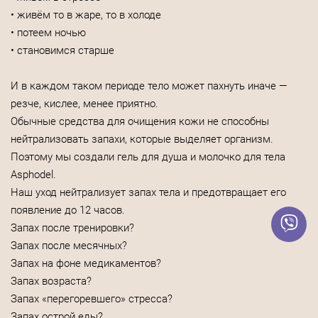
• живём то в жаре, то в холоде
• потеем ночью
• становимся старше
И в каждом таком периоде тело может пахнуть иначе —
резче, кислее, менее приятно.
Обычные средства для очищения кожи не способны
нейтрализовать запахи, которые выделяет организм.
Поэтому мы создали гель для душа и молочко для тела
Asphodel.
Наш уход нейтрализует запах тела и предотвращает его
появление до 12 часов.
Запах после тренировки?
Запах после месячных?
Запах на фоне медикаментов?
Запах возраста?
Запах «перегоревшего» стресса?
Запах острой еды?