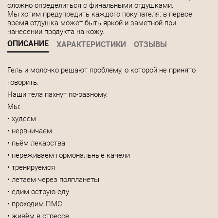
сложно определиться с финальными отдушками.
Мы хотим предупредить каждого покупателя: в первое
время отдушка может быть яркой и заметной при
нанесении продукта на кожу.
ОПИСАНИЕ
ХАРАКТЕРИСТИКИ
ОТЗЫВЫ
Гель и молочко решают проблему, о которой не принято
говорить.
Наши тела пахнут по-разному.
Мы:
• худеем
• нервничаем
• пьём лекарства
• переживаем гормональные качели
• тренируемся
• летаем через полпланеты
• едим острую еду
• проходим ПМС
• живём в стрессе