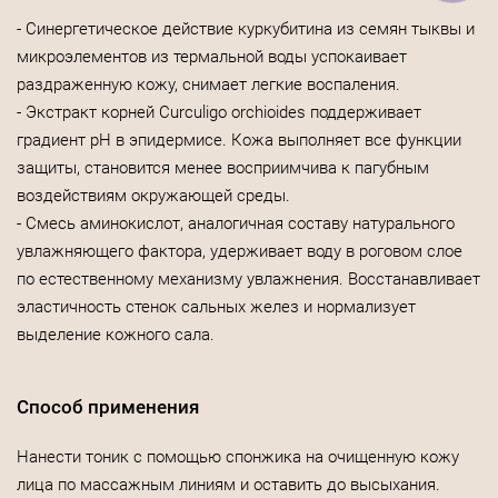
- Синергетическое действие куркубитина из семян тыквы и
микроэлементов из термальной воды успокаивает
раздраженную кожу, снимает легкие воспаления.
- Экстракт корней Curculigo оrchioides поддерживает
градиент рН в эпидермисе. Кожа выполняет все функции
защиты, становится менее восприимчива к пагубным
воздействиям окружающей среды.
- Смесь аминокислот, аналогичная составу натурального
увлажняющего фактора, удерживает воду в роговом слое
по естественному механизму увлажнения. Восстанавливает
эластичность стенок сальных желез и нормализует
выделение кожного сала.
Способ применения
Нанести тоник с помощью спонжика на очищенную кожу
лица по массажным линиям и оставить до высыхания.