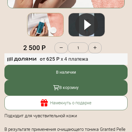
2 500
Р
от
625
Р
x
4
платежа
В наличии
В корзину
Намекнуть о подарке
Подходит для чувствительной кожи
В результате применения очищающего тоника Granted Pelle