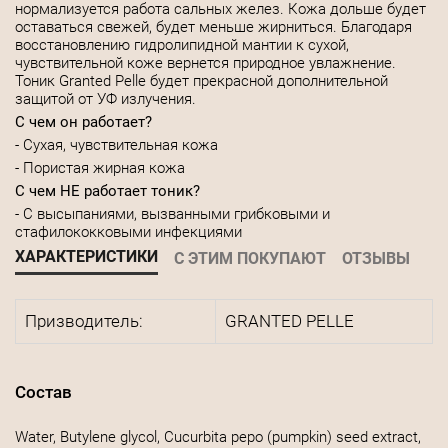
нормализуется работа сальных желез. Кожа дольше будет
оставаться свежей, будет меньше жирниться. Благодаря
восстановлению гидролипидной мантии к сухой,
чувствительной коже вернется природное увлажнение.
Тоник Granted Pelle будет прекрасной дополнительной
защитой от УФ излучения.
С чем он работает?
- Сухая, чувствительная кожа
- Пористая жирная кожа
С чем НЕ работает тоник?
- С высыпаниями, вызванными грибковыми и
стафилококковыми инфекциями
ХАРАКТЕРИСТИКИ
С ЭТИМ ПОКУПАЮТ
ОТЗЫВЫ
Призводитель:
GRANTED PELLE
Состав
Water, Butylene glycol, Cucurbita pepo (pumpkin) seed extract,