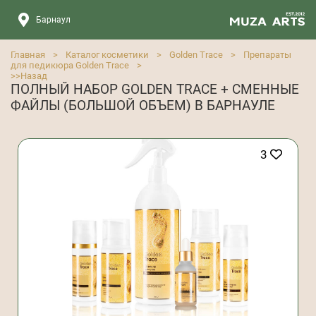
Барнаул
Главная
>
Каталог косметики
>
Golden Trace
>
Препараты
для педикюра Golden Trace
>
>>
Назад
ПОЛНЫЙ НАБОР GOLDEN TRACE + СМЕННЫЕ
ФАЙЛЫ (БОЛЬШОЙ ОБЪЕМ) В БАРНАУЛЕ
3