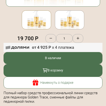
19 700
Р
от
4 925
Р
x
4
платежа
В наличии
В корзину
Намекнуть о подарке
Полный набор средств профессиональной линии средств
для педикюра Golden Trace, сменные файлы для
педикюрной пилки.