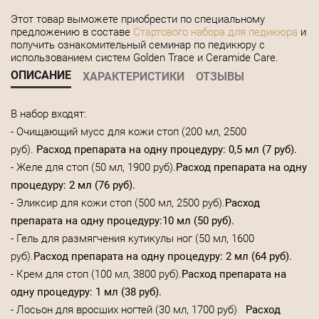
Этот товар выможете приобрести по специальному
предложению в составе
Стартового набора для педикюра
и
получить ознакомительный семинар по педикюру с
использованием систем Golden Trace и Ceramide Care.
ОПИСАНИЕ
ХАРАКТЕРИСТИКИ
ОТЗЫВЫ
В набор входят:
- Очищающий мусс для кожи стоп (200 мл, 2500
руб).
Расход препарата на одну процедуру: 0,5 мл (7 руб).
- Желе для стоп (50 мл, 1900 руб).
Расход препарата на одну
процедуру: 2 мл (76 руб).
- Эликсир для кожи стоп (500 мл, 2500 руб).
Расход
препарата на одну процедуру:10 мл (50 руб).
- Гель для размягчения кутикулы ног (50 мл, 1600
руб).
Расход препарата на одну процедуру: 2 мл (64 руб).
- Крем для стоп (100 мл, 3800 руб).
Расход препарата на
одну процедуру: 1 мл (38 руб).
- Лосьон для вросших ногтей (30 мл, 1700 руб)
Расход