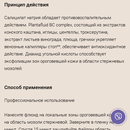
Принцип действия
Салицилат натрия обладает противовоспалительным
действием. Plantafluid BC complex, состоящий из экстрактов
конского каштана, иглицы, центеллы, троксерутина,
экстракт листьев винограда, плюща, гречихи укрепляет
венозные капилляры стоп**, обеспечивает антиоксидантное
действие. Диамид угольной кислоты способствует
эксфолиации зон ороговевшей кожи в области стержневых
мозолей.
Способ применения
Профессиональное использование
Нанесите флюид на локальные зоны ороговевшей кожи и
на область мозоли стержневой. Заверните в пленку на 15
минут. Спустя 15 минут зашлифуйте файлом область