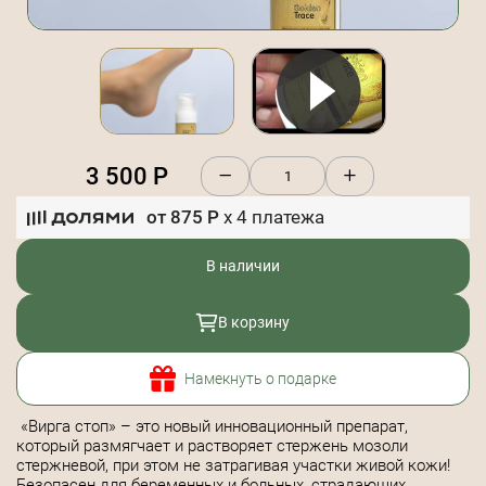
3 500
Р
от
875
Р
x
4
платежа
В наличии
В корзину
Намекнуть о подарке
«Вирга стоп» – это новый инновационный препарат,
который размягчает и растворяет стержень мозоли
стержневой, при этом не затрагивая участки живой кожи!
Безопасен для беременных и больных, страдающих