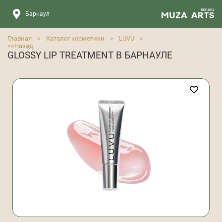
Барнаул
Главная
>
Каталог косметики
>
LUVU
>
>>
Назад
GLOSSY LIP TREATMENT В БАРНАУЛЕ