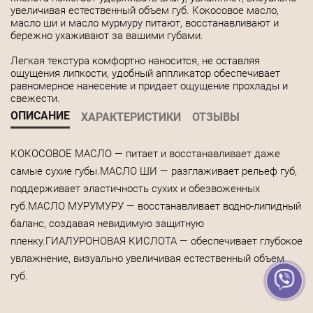
увеличивая естественный объем губ. Кокосовое масло,
масло ши и масло мурмуру питают, восстанавливают и
бережно ухаживают за вашими губами.
Легкая текстура комфортно наносится, не оставляя
ощущения липкости, удобный аппликатор обеспечивает
равномерное нанесение и придает ощущение прохлады и
свежести.
ОПИСАНИЕ
ХАРАКТЕРИСТИКИ
ОТЗЫВЫ
КОКОСОВОЕ МАСЛО — питает и восстанавливает даже
самые сухие губы.МАСЛО ШИ — разглаживает рельеф губ,
поддерживает эластичность сухих и обезвоженных
губ.МАСЛО МУРУМУРУ — восстанавливает водно-липидный
баланс, создавая невидимую защитную
пленку.ГИАЛУРОНОВАЯ КИСЛОТА — обеспечивает глубокое
увлажнение, визуально увеличивая естественный объем
губ.