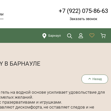
+7 (922) 075-86-63
вы
Заказать звонок
Барнаул
Искать
Закрыть
Y В БАРНАУЛЕ
Назад
гель на водной основе усиливает удовольствие для
смелых желаний.
с празервативами и игрушками.
авляют дискомфорта, не оставляет следов и не