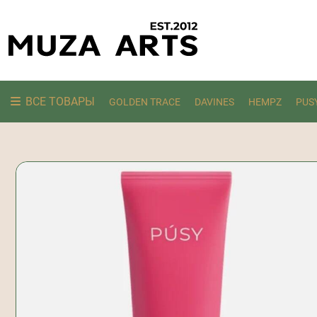
ВСЕ ТОВАРЫ
GOLDEN TRACE
DAVINES
HEMPZ
PUS
Ищем: