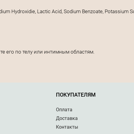
dium Hydroxidie, Lactic Acid, Sodium Benzoate, Potassium Sor
те его по телу или интимным областям.
ПОКУПАТЕЛЯМ
Оплата
Доставка
Контакты