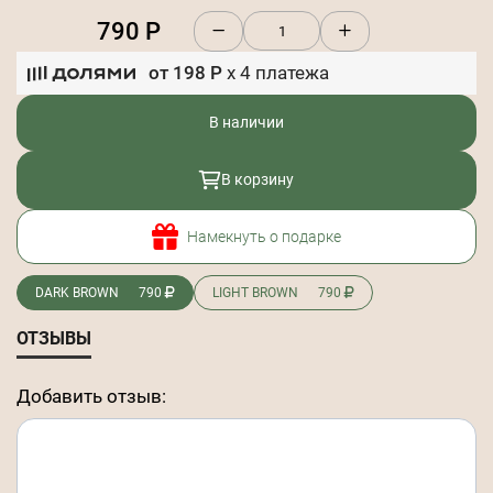
790
Р
от
198
Р
x
4
платежа
В наличии
В корзину
Намекнуть о подарке
DARK BROWN
790
LIGHT BROWN
790
ОТЗЫВЫ
Добавить отзыв: