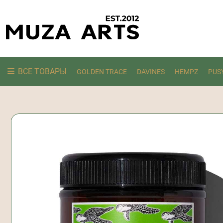
ВСЕ ТОВАРЫ
GOLDEN TRACE
DAVINES
HEMPZ
PUS
Ищем: