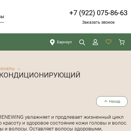
+7 (922) 075-86-63
вы
Заказать звонок
Барнаул
Искать
Закрыть
ИОНЕРЫ
>
Й КОНДИЦИОНИРУЮЩИЙ
Назад
ENEWING увлажняет и продлевает жизненный цикл
 красоту и здоровое состояние кожи головы и волос.
вы и волосы. Оставляет волосы здоровыми,