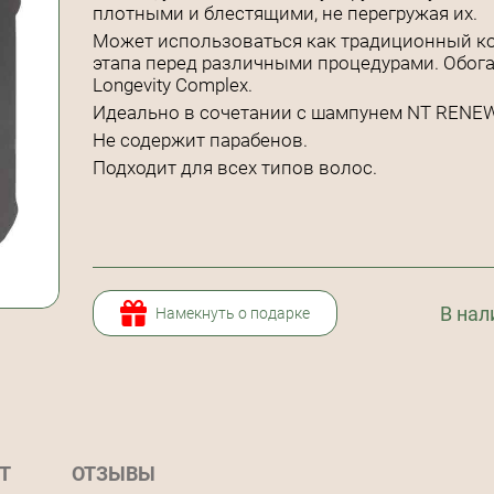
плотными и блестящими, не перегружая их.
Может использоваться как традиционный ко
этапа перед различными процедурами. Обог
Longevity Complex.
Идеально в сочетании с шампунем NT RENE
Не содержит парабенов.
Подходит для всех типов волос.
В нал
Намекнуть о подарке
Т
ОТЗЫВЫ