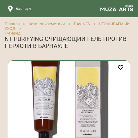
Барнаул
Главная
>
Каталог косметики
>
DAVINES
>
НЕСМЫВАЕМЫЙ
УХОД
>
>>
Назад
NT PURIFYING ОЧИЩАЮЩИЙ ГЕЛЬ ПРОТИВ
ПЕРХОТИ В БАРНАУЛЕ